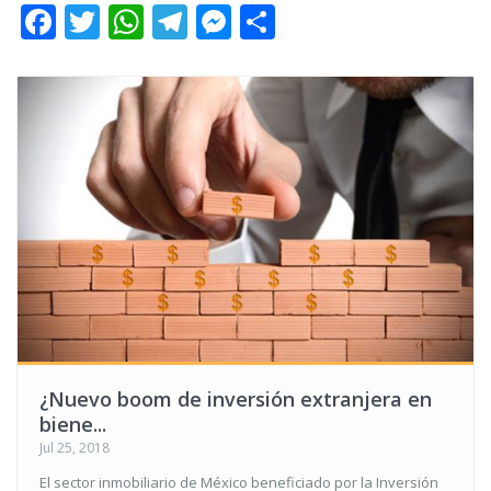
Facebook
Twitter
WhatsApp
Telegram
Messenger
Share
¿Nuevo boom de inversión extranjera en
biene...
Jul 25, 2018
El sector inmobiliario de México beneficiado por la Inversión