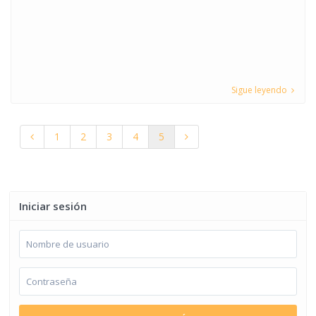
Sigue leyendo
1
2
3
4
5
Iniciar sesión