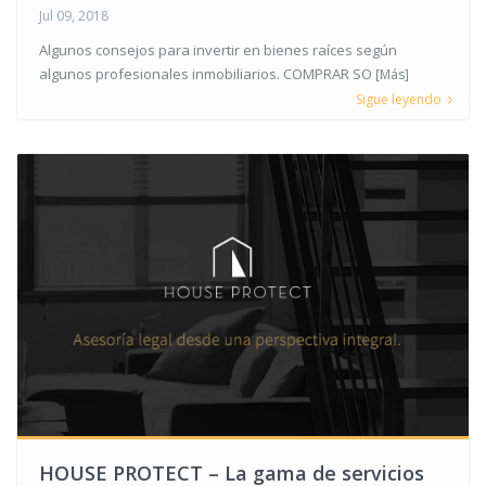
Jul 09, 2018
Algunos consejos para invertir en bienes raíces según
algunos profesionales inmobiliarios. COMPRAR SO
[Más]
Sigue leyendo
HOUSE PROTECT – La gama de servicios