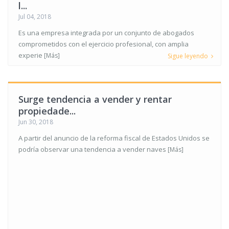
l...
Jul 04, 2018
Es una empresa integrada por un conjunto de abogados
comprometidos con el ejercicio profesional, con amplia
experie
[Más]
Sigue leyendo
Surge tendencia a vender y rentar
propiedade...
Jun 30, 2018
A partir del anuncio de la reforma fiscal de Estados Unidos se
podría observar una tendencia a vender naves
[Más]