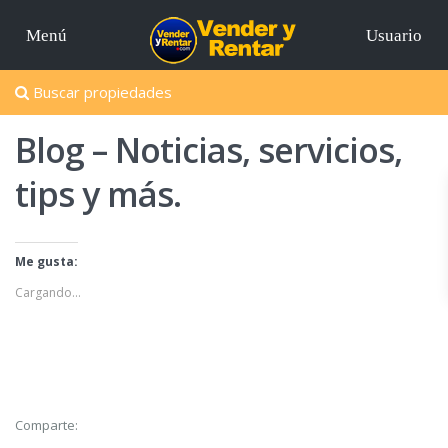
Menú
Usuario
Buscar propiedades
Blog – Noticias, servicios,
tips y más.
Me gusta:
Cargando...
Comparte: