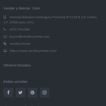
Vender y Rentar. Com
Avenida Belisario Domínguez Poniente #112 int 8, Col. Centro,
C.P. 37000 León, GTO.
(477) 716 3364
buzon@venderyrentar.com
venderyrentar
https://www.venderyrentar.com/
Ultimos listados
Redes sociales