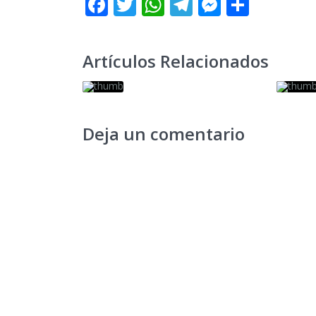
Facebook
Twitter
WhatsApp
Telegram
Messeng
Share
Artículos Relacionados
Deja un comentario