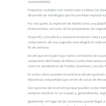
sustentabilidad.
Pequeñas ciudades han comenzado a voltear las mirad
desarrollo de estrategias que les permitan explotar es
Por otra parte, la explosión de Airbnb como una plataf
inversionistas, así como de los propietarios de segu
Grupo RCI, consultoría y asesoría en bienes raíces y 
compradores de una segunda casa elegirá un radio pro
fin de semana.
De ahí que en el país haya varios corredores de casa
campestres del Estado de México (como Amecameca e Ix
como los alrededores de Puebla, Querétaro, Cancún, 
En estos rubros pueden encontrarse desde opciones res
deportivas compartidas que sirven de casas de desca
Son opciones de inversión porque pueden costar men
rentarse mientras no se ocupan y, generalmente, regi
Igualmente, el hogar de las vacaciones puede llegar a c