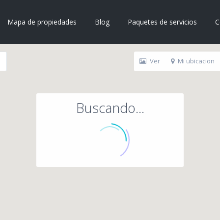
Mapa de propiedades
Blog
Paquetes de servicios
C
Ver
Mi ubicacion
Buscando...