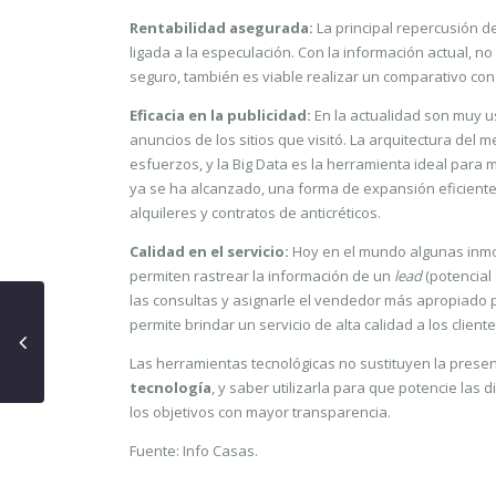
Rentabilidad asegurada:
La principal repercusión d
ligada a la especulación. Con la información actual, 
seguro, también es viable realizar un comparativo con 
Eficacia en la publicidad:
En la actualidad son muy u
anuncios de los sitios que visitó. La arquitectura del 
esfuerzos, y la Big Data es la herramienta ideal para 
ya se ha alcanzado, una forma de expansión eficiente
alquileres y contratos de anticréticos.
Calidad en el servicio:
Hoy en el mundo algunas inmo
permiten rastrear la información de un
lead
(potencial
las consultas y asignarle el vendedor más apropiado pa
permite brindar un servicio de alta calidad a los client
Las herramientas tecnológicas no sustituyen la prese
tecnología
, y saber utilizarla para que potencie las 
los objetivos con mayor transparencia.
Fuente: Info Casas.