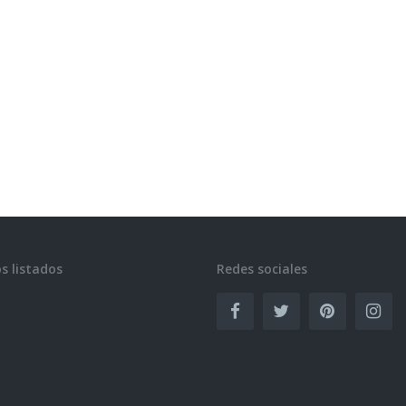
s listados
Redes sociales