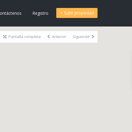
+ Subir propiedad
ontáctenos
Registro
Pantalla completa
Anterior
Siguiente