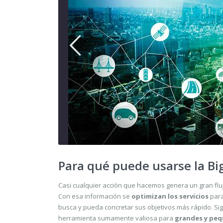
Para qué puede usarse la Bi
Casi cualquier acción que hacemos genera un gran flu
Con esa información se
optimizan los servicios
para
busca y pueda concretar sus objetivos más rápido. Si
herramienta sumamente valiosa para
grandes y peq