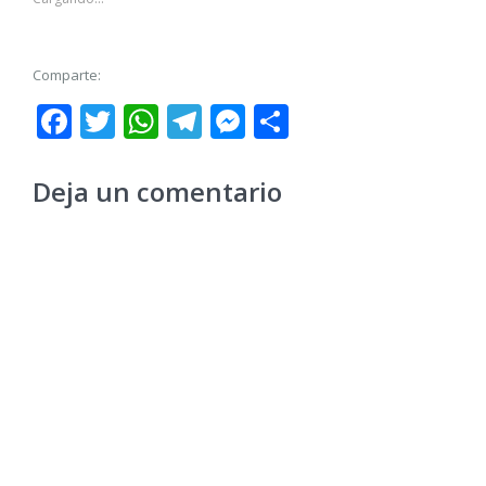
Comparte:
Facebook
Twitter
WhatsApp
Telegram
Messenger
Share
Deja un comentario