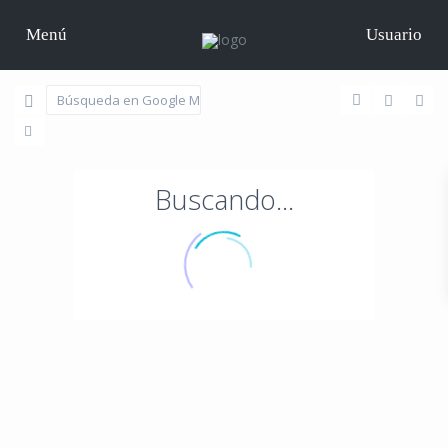
Menú
Usuario
Buscando...