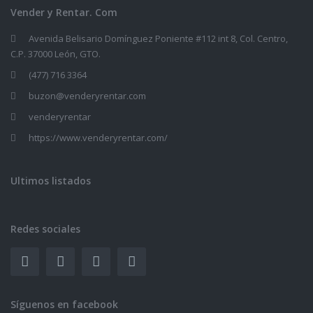
Vender y Rentar. Com
Avenida Belisario Domínguez Poniente #112 int 8, Col. Centro,
C.P. 37000 León, GTO.
(477) 716 3364
buzon@venderyrentar.com
venderyrentar
https://www.venderyrentar.com/
Ultimos listados
Redes sociales
Síguenos en facebook