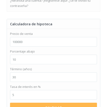
¿Necesita una cuenta? ¡Regístrese aquí!
¿Se te olvidó tu
contraseña?
Calculadora de hipoteca
Precio de venta
Porcentaje abajo
Término (años)
Tasa de interés en %