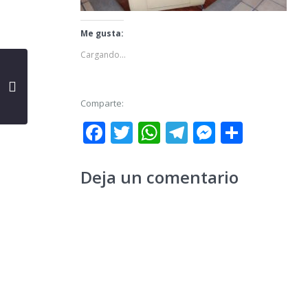
Me gusta:
Cargando...
Comparte:
Facebook
Twitter
WhatsApp
Telegram
Messeng
Share
Deja un comentario