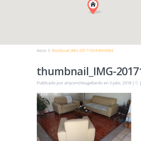
Inicio
thumbnail_IMG-20171024-WA0084
thumbnail_IMG-2017
Publicado por arqconchitagallardo en 3 julio, 2018
|