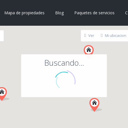
Mapa de propiedades
Blog
Paquetes de servicios
C
Ver
Mi ubicacion
Buscando...