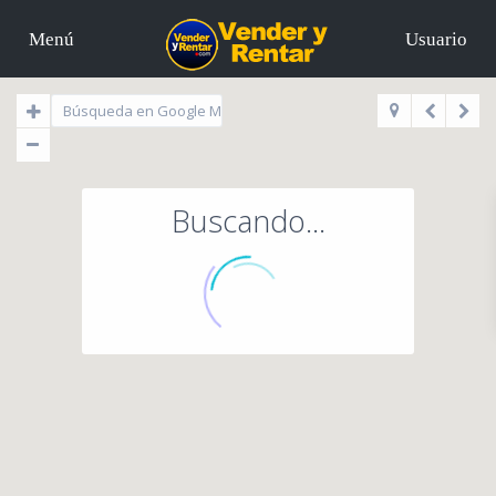
Menú
Usuario
Buscando...