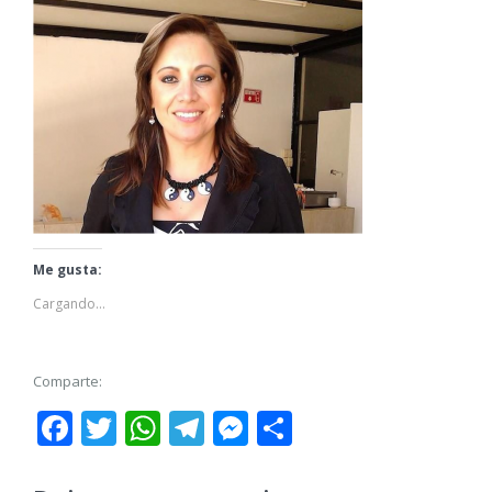
Me gusta:
Cargando...
Comparte:
Facebook
Twitter
WhatsApp
Telegram
Messenger
Share