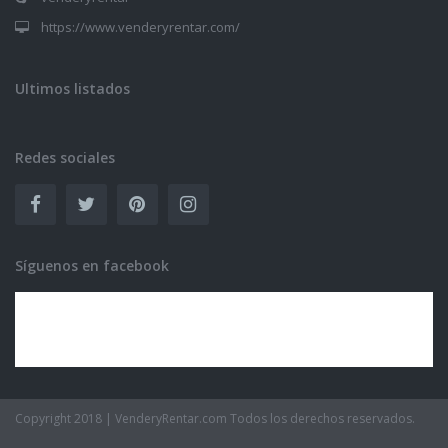
https://www.venderyrentar.com/
Ultimos listados
Redes sociales
Síguenos en facebook
Copyright 2018 | VenderyRentar.com Todos los derechos reservados.