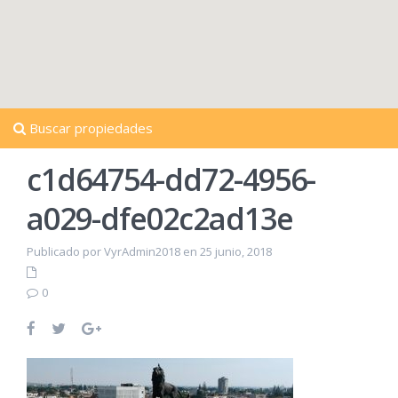
Buscar propiedades
c1d64754-dd72-4956-
a029-dfe02c2ad13e
Publicado por VyrAdmin2018 en 25 junio, 2018
0