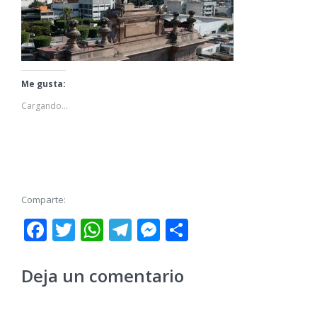
Me gusta:
Cargando...
Comparte:
Facebook
Twitter
WhatsApp
Telegram
Messenger
Share
Deja un comentario