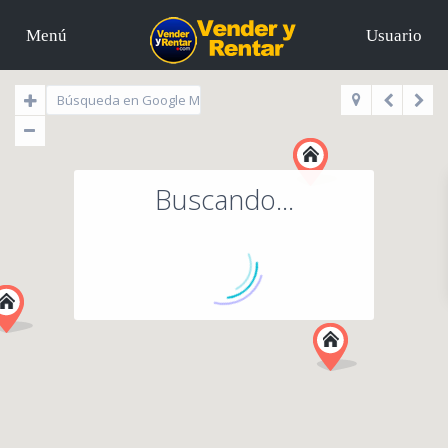
Menú
Usuario
Buscando...