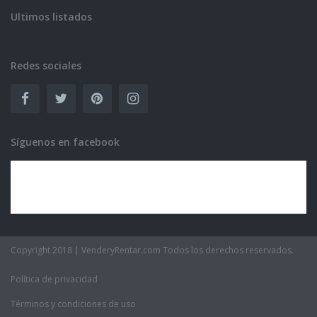
Ultimos listados
Redes sociales
Síguenos en facebook
Copyright 2018 | VenderyRentar.com Todos los derechos reservados.
Política de privacidad
Términos y condiciones de uso