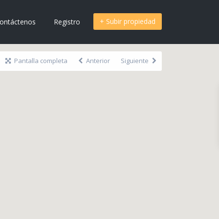
+ Subir propiedad
ontáctenos
Registro
Pantalla completa
Anterior
Siguiente