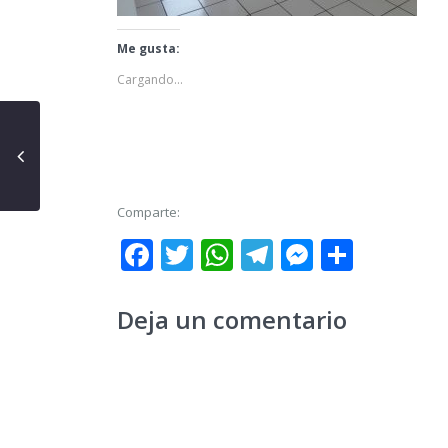
Me gusta:
Cargando...
Comparte:
Facebook
Twitter
WhatsApp
Telegram
Messeng
Share
Deja un comentario