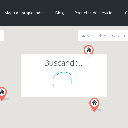
Mapa de propiedades
Blog
Paquetes de servicios
C
Ver
Mi ubicacion
Buscando...