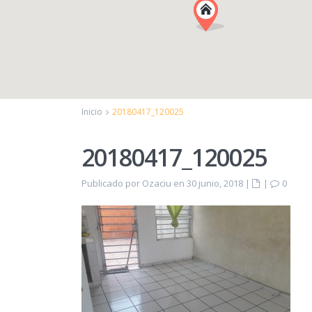
Inicio
20180417_120025
20180417_120025
Publicado por Ozaciu en 30 junio, 2018
|
|
0