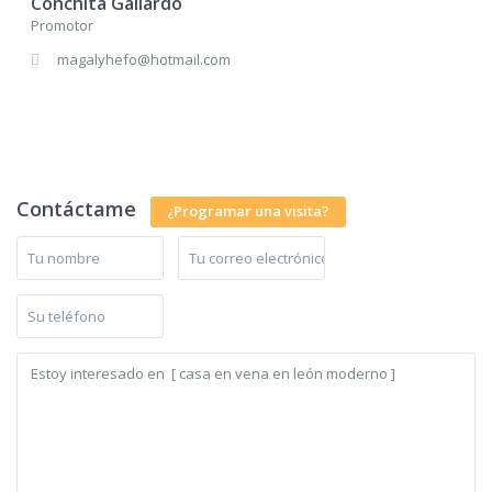
Conchita Gallardo
Promotor
magalyhefo@hotmail.com
Contáctame
¿Programar una visita?