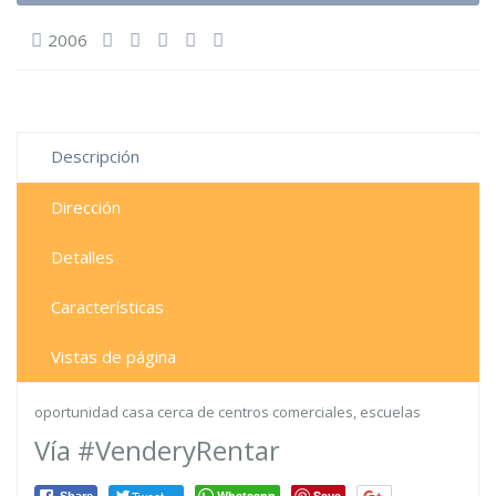
2006
Descripción
Dirección
Detalles
Características
Vistas de página
oportunidad casa cerca de centros comerciales, escuelas
Vía #VenderyRentar
Whatsapp
Save