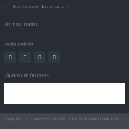
https://www.venderyrentar.com/
Ultimos listados
Redes sociales
Síguenos en facebook
Copyright 2018 | VenderyRentar.com Todos los derechos reservados.