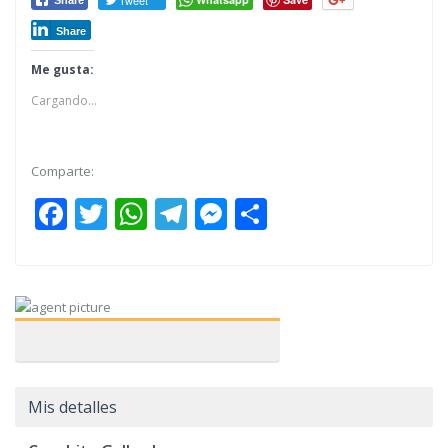
Tweet
Share
Share
Me gusta:
Cargando...
Comparte:
Facebook
Twitter
WhatsApp
Telegram
Messenger
Share
Mis detalles