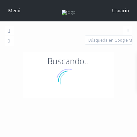
Menú
Usuario
Buscando...